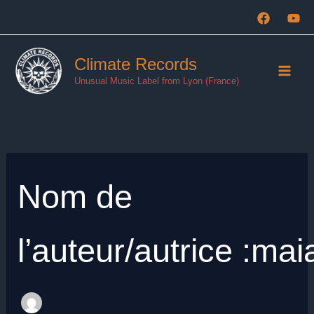
Rechercher :
Aller
au
contenu
Climate Records
Unusual Music Label from Lyon (France)
Nom de
l’auteur/autrice :m